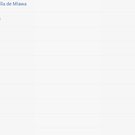
alla de Mlawa
s