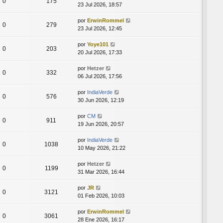
0
175
23 Jul 2026, 18:57
por
ErwinRommel
0
279
23 Jul 2026, 12:45
por
Yoye101
0
203
20 Jul 2026, 17:33
por
Hetzer
0
332
06 Jul 2026, 17:56
por
IndiaVerde
0
576
30 Jun 2026, 12:19
por
CM
0
911
19 Jun 2026, 20:57
por
IndiaVerde
0
1038
10 May 2026, 21:22
por
Hetzer
0
1199
31 Mar 2026, 16:44
por
JR
0
3121
01 Feb 2026, 10:03
por
ErwinRommel
0
3061
28 Ene 2026, 16:17