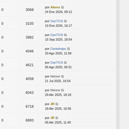
por
Akeno
0
3068
24 Ene 2026, 09:12
por
DanTGN
0
3105
10 Ene 2026, 16:17
por
DanTGN
0
3982
15 Sep 2025, 18:54
por
Danielmijas
0
4046
20 Ago 2025, 11:58
por
DanTGN
0
4621
05 Ago 2025, 09:31
por
Hetzer
0
4058
21 Jul 2025, 16:54
por
Hetzer
0
6043
29 Abr 2025, 18:18
por
JR
0
6718
18 Abr 2025, 16:56
por
JR
0
6893
05 Abr 2025, 11:40