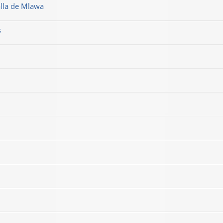
alla de Mlawa
s