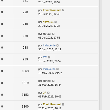
0
181
23 Jul 2026, 18:57
por
ErwinRommel
0
290
23 Jul 2026, 12:45
por
Yoye101
0
210
20 Jul 2026, 17:33
por
Hetzer
0
339
06 Jul 2026, 17:56
por
IndiaVerde
0
588
30 Jun 2026, 12:19
por
CM
0
939
19 Jun 2026, 20:57
por
IndiaVerde
0
1063
10 May 2026, 21:22
por
Hetzer
0
1219
31 Mar 2026, 16:44
por
JR
0
3153
01 Feb 2026, 10:03
por
ErwinRommel
0
3100
28 Ene 2026, 16:17