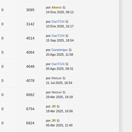
por
Akeno
0
3095
24 Ene 2026, 09:12
por
DanTGN
0
3142
10 Ene 2026, 16:17
por
DanTGN
0
4014
15 Sep 2025, 18:54
por
Danielmijas
0
4064
20 Ago 2025, 11:58
por
DanTGN
0
4648
05 Ago 2025, 09:31
por
Hetzer
0
4078
21 Jul 2025, 16:54
por
Hetzer
0
6062
29 Abr 2025, 18:18
por
JR
0
6754
18 Abr 2025, 16:56
por
JR
0
6924
05 Abr 2025, 11:40