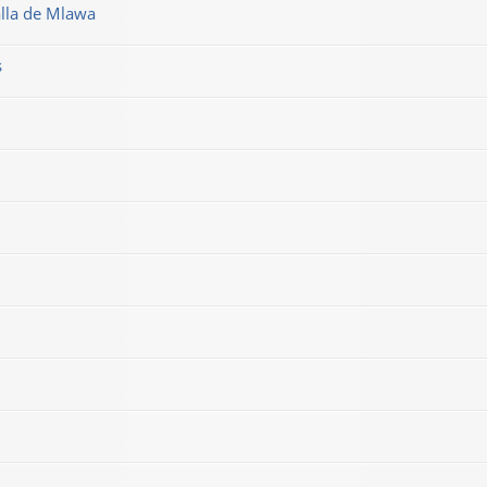
alla de Mlawa
s