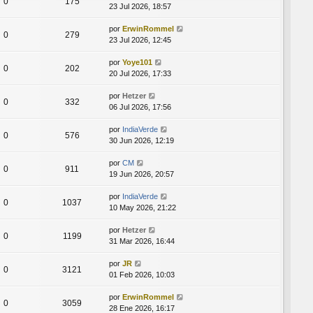
0
175
23 Jul 2026, 18:57
por
ErwinRommel
0
279
23 Jul 2026, 12:45
por
Yoye101
0
202
20 Jul 2026, 17:33
por
Hetzer
0
332
06 Jul 2026, 17:56
por
IndiaVerde
0
576
30 Jun 2026, 12:19
por
CM
0
911
19 Jun 2026, 20:57
por
IndiaVerde
0
1037
10 May 2026, 21:22
por
Hetzer
0
1199
31 Mar 2026, 16:44
por
JR
0
3121
01 Feb 2026, 10:03
por
ErwinRommel
0
3059
28 Ene 2026, 16:17