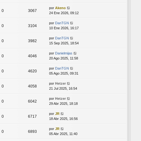
por
Akeno
0
3067
24 Ene 2026, 09:12
por
DanTGN
0
3104
10 Ene 2026, 16:17
por
DanTGN
0
3982
15 Sep 2025, 18:54
por
Danielmijas
0
4046
20 Ago 2025, 11:58
por
DanTGN
0
4620
05 Ago 2025, 09:31
por
Hetzer
0
4058
21 Jul 2025, 16:54
por
Hetzer
0
6042
29 Abr 2025, 18:18
por
JR
0
6717
18 Abr 2025, 16:56
por
JR
0
6893
05 Abr 2025, 11:40