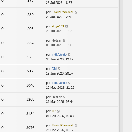
0
175
23 Jul 2026, 18:57
por
ErwinRommel
0
280
23 Jul 2026, 12:45
por
Yoye101
0
205
20 Jul 2026, 17:33
por
Hetzer
0
334
06 Jul 2026, 17:56
por
IndiaVerde
0
579
30 Jun 2026, 12:19
por
CM
0
917
19 Jun 2026, 20:57
por
IndiaVerde
0
1046
10 May 2026, 21:22
por
Hetzer
0
1209
31 Mar 2026, 16:44
por
JR
0
3134
01 Feb 2026, 10:03
por
ErwinRommel
0
3076
28 Ene 2026, 16:17