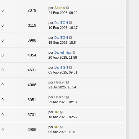
por
Akeno
0
3078
24 Ene 2026, 09:12
por
DanTGN
0
3119
10 Ene 2026, 16:17
por
DanTGN
0
3988
15 Sep 2025, 18:54
por
Danielmijas
0
4054
20 Ago 2025, 11:58
por
DanTGN
0
4631
05 Ago 2025, 09:31
por
Hetzer
0
4066
21 Jul 2025, 16:54
por
Hetzer
0
6051
29 Abr 2025, 18:18
por
JR
0
6731
18 Abr 2025, 16:56
por
JR
0
6906
05 Abr 2025, 11:40