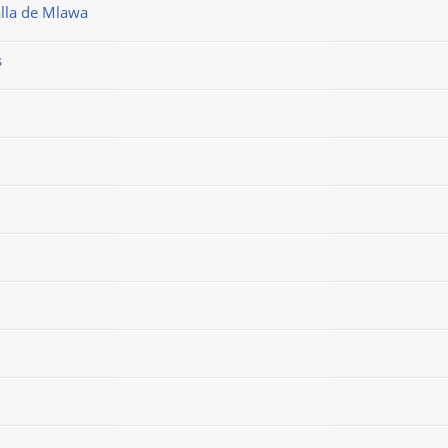
alla de Mlawa
s