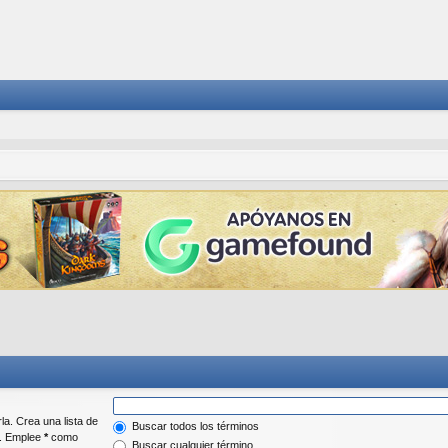
la. Crea una lista de
Buscar todos los términos
r. Emplee
*
como
Buscar cualquier término