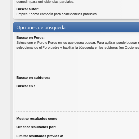
comodín para coincidencias parciales.
Buscar autor:
Emplee * como comodín para coincidencias parciales.
Opciones de búsqueda
Buscar en Foros:
Seleccione el Foro o Foros en los que desea buscar. Para agilizar puede buscar 
seleccionando el Foro padre y habilitar la búsqueda en los subforos (en Opcione
Buscar en subforos:
Buscar en :
Mostrar resultados como:
Ordenar resultados por:
Limitar resultados previos a: