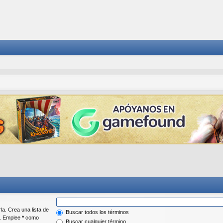
la. Crea una lista de
Buscar todos los términos
r. Emplee
*
como
Buscar cualquier término