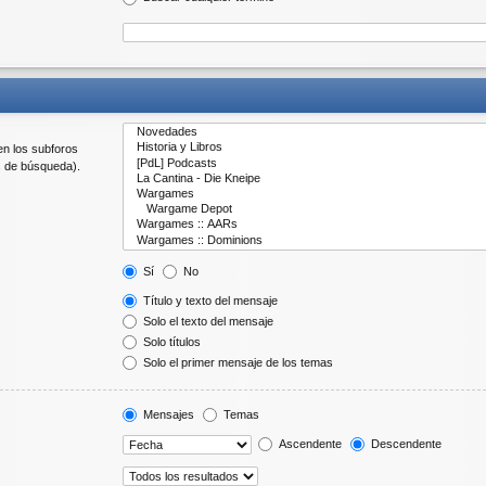
en los subforos
s de búsqueda).
Sí
No
Título y texto del mensaje
Solo el texto del mensaje
Solo títulos
Solo el primer mensaje de los temas
Mensajes
Temas
Ascendente
Descendente