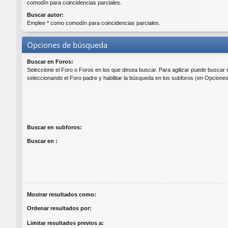
comodín para coincidencias parciales.
Buscar autor:
Emplee * como comodín para coincidencias parciales.
Opciones de búsqueda
Buscar en Foros:
Seleccione el Foro o Foros en los que desea buscar. Para agilizar puede buscar 
seleccionando el Foro padre y habilitar la búsqueda en los subforos (en Opcione
Buscar en subforos:
Buscar en :
Mostrar resultados como:
Ordenar resultados por:
Limitar resultados previos a: