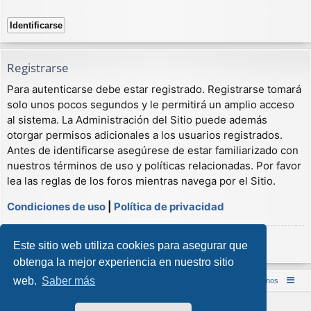
Registrarse
Para autenticarse debe estar registrado. Registrarse tomará
solo unos pocos segundos y le permitirá un amplio acceso
al sistema. La Administración del Sitio puede además
otorgar permisos adicionales a los usuarios registrados.
Antes de identificarse asegúrese de estar familiarizado con
nuestros términos de uso y políticas relacionadas. Por favor
lea las reglas de los foros mientras navega por el Sitio.
Condiciones de uso
|
Política de privacidad
Registrarse
Este sitio web utiliza cookies para asegurar que
obtenga la mejor experiencia en nuestro sitio
web.
Saber más
Inicio (Web)
Foro Punta de Lanza Wargames
Contáctenos
Desarrollado por
phpBB
® Forum Software © phpBB Limited