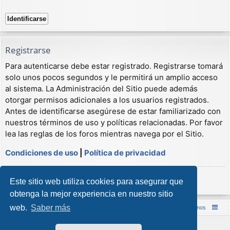
Registrarse
Para autenticarse debe estar registrado. Registrarse tomará
solo unos pocos segundos y le permitirá un amplio acceso
al sistema. La Administración del Sitio puede además
otorgar permisos adicionales a los usuarios registrados.
Antes de identificarse asegúrese de estar familiarizado con
nuestros términos de uso y políticas relacionadas. Por favor
lea las reglas de los foros mientras navega por el Sitio.
Condiciones de uso
|
Política de privacidad
Registrarse
Este sitio web utiliza cookies para asegurar que
obtenga la mejor experiencia en nuestro sitio
web.
Saber más
Inicio (Web)
Foro Punta de Lanza Wargames
Contáctenos
Desarrollado por
phpBB
® Forum Software © phpBB Limited