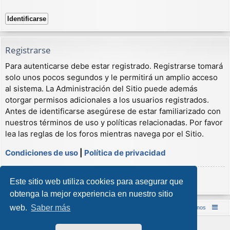
Registrarse
Para autenticarse debe estar registrado. Registrarse tomará
solo unos pocos segundos y le permitirá un amplio acceso
al sistema. La Administración del Sitio puede además
otorgar permisos adicionales a los usuarios registrados.
Antes de identificarse asegúrese de estar familiarizado con
nuestros términos de uso y políticas relacionadas. Por favor
lea las reglas de los foros mientras navega por el Sitio.
Condiciones de uso
|
Política de privacidad
Registrarse
Este sitio web utiliza cookies para asegurar que
obtenga la mejor experiencia en nuestro sitio
web.
Saber más
Inicio (Web)
Foro Punta de Lanza Wargames
Contáctenos
Desarrollado por
phpBB
® Forum Software © phpBB Limited