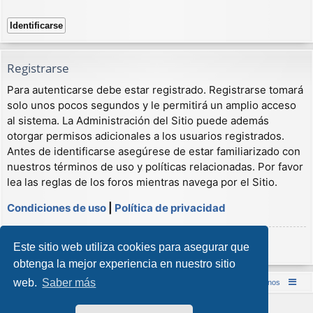
Registrarse
Para autenticarse debe estar registrado. Registrarse tomará
solo unos pocos segundos y le permitirá un amplio acceso
al sistema. La Administración del Sitio puede además
otorgar permisos adicionales a los usuarios registrados.
Antes de identificarse asegúrese de estar familiarizado con
nuestros términos de uso y políticas relacionadas. Por favor
lea las reglas de los foros mientras navega por el Sitio.
Condiciones de uso
|
Política de privacidad
Registrarse
Este sitio web utiliza cookies para asegurar que
obtenga la mejor experiencia en nuestro sitio
web.
Saber más
Inicio (Web)
Foro Punta de Lanza Wargames
Contáctenos
Desarrollado por
phpBB
® Forum Software © phpBB Limited