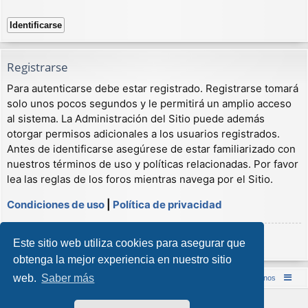
Registrarse
Para autenticarse debe estar registrado. Registrarse tomará
solo unos pocos segundos y le permitirá un amplio acceso
al sistema. La Administración del Sitio puede además
otorgar permisos adicionales a los usuarios registrados.
Antes de identificarse asegúrese de estar familiarizado con
nuestros términos de uso y políticas relacionadas. Por favor
lea las reglas de los foros mientras navega por el Sitio.
Condiciones de uso
|
Política de privacidad
Registrarse
Este sitio web utiliza cookies para asegurar que
obtenga la mejor experiencia en nuestro sitio
web.
Saber más
Inicio (Web)
Foro Punta de Lanza Wargames
Contáctenos
Desarrollado por
phpBB
® Forum Software © phpBB Limited