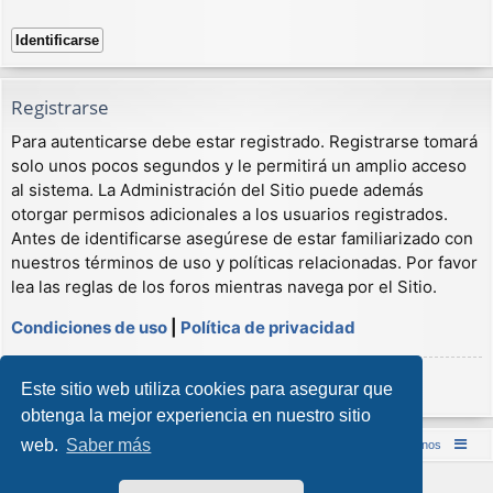
Registrarse
Para autenticarse debe estar registrado. Registrarse tomará
solo unos pocos segundos y le permitirá un amplio acceso
al sistema. La Administración del Sitio puede además
otorgar permisos adicionales a los usuarios registrados.
Antes de identificarse asegúrese de estar familiarizado con
nuestros términos de uso y políticas relacionadas. Por favor
lea las reglas de los foros mientras navega por el Sitio.
Condiciones de uso
|
Política de privacidad
Registrarse
Este sitio web utiliza cookies para asegurar que
obtenga la mejor experiencia en nuestro sitio
web.
Saber más
Inicio (Web)
Foro Punta de Lanza Wargames
Contáctenos
Desarrollado por
phpBB
® Forum Software © phpBB Limited