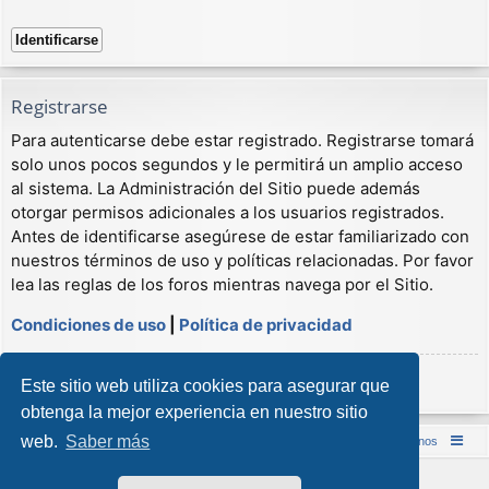
Registrarse
Para autenticarse debe estar registrado. Registrarse tomará
solo unos pocos segundos y le permitirá un amplio acceso
al sistema. La Administración del Sitio puede además
otorgar permisos adicionales a los usuarios registrados.
Antes de identificarse asegúrese de estar familiarizado con
nuestros términos de uso y políticas relacionadas. Por favor
lea las reglas de los foros mientras navega por el Sitio.
Condiciones de uso
|
Política de privacidad
Registrarse
Este sitio web utiliza cookies para asegurar que
obtenga la mejor experiencia en nuestro sitio
web.
Saber más
Inicio (Web)
Foro Punta de Lanza Wargames
Contáctenos
Desarrollado por
phpBB
® Forum Software © phpBB Limited