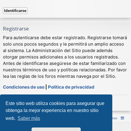
Registrarse
Para autenticarse debe estar registrado. Registrarse tomará
solo unos pocos segundos y le permitirá un amplio acceso
al sistema. La Administración del Sitio puede además
otorgar permisos adicionales a los usuarios registrados.
Antes de identificarse asegúrese de estar familiarizado con
nuestros términos de uso y políticas relacionadas. Por favor
lea las reglas de los foros mientras navega por el Sitio.
Condiciones de uso
|
Política de privacidad
Registrarse
Este sitio web utiliza cookies para asegurar que
obtenga la mejor experiencia en nuestro sitio
web.
Saber más
Inicio (Web)
Foro Punta de Lanza Wargames
Contáctenos
Desarrollado por
phpBB
® Forum Software © phpBB Limited