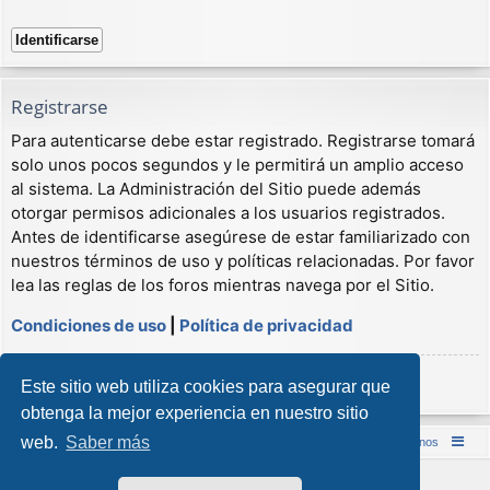
Registrarse
Para autenticarse debe estar registrado. Registrarse tomará
solo unos pocos segundos y le permitirá un amplio acceso
al sistema. La Administración del Sitio puede además
otorgar permisos adicionales a los usuarios registrados.
Antes de identificarse asegúrese de estar familiarizado con
nuestros términos de uso y políticas relacionadas. Por favor
lea las reglas de los foros mientras navega por el Sitio.
Condiciones de uso
|
Política de privacidad
Registrarse
Este sitio web utiliza cookies para asegurar que
obtenga la mejor experiencia en nuestro sitio
web.
Saber más
Inicio (Web)
Foro Punta de Lanza Wargames
Contáctenos
Desarrollado por
phpBB
® Forum Software © phpBB Limited