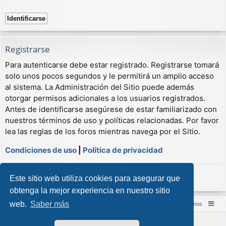
Registrarse
Para autenticarse debe estar registrado. Registrarse tomará
solo unos pocos segundos y le permitirá un amplio acceso
al sistema. La Administración del Sitio puede además
otorgar permisos adicionales a los usuarios registrados.
Antes de identificarse asegúrese de estar familiarizado con
nuestros términos de uso y políticas relacionadas. Por favor
lea las reglas de los foros mientras navega por el Sitio.
Condiciones de uso
|
Política de privacidad
Registrarse
Este sitio web utiliza cookies para asegurar que
obtenga la mejor experiencia en nuestro sitio
web.
Saber más
Inicio (Web)
Foro Punta de Lanza Wargames
Contáctenos
Desarrollado por
phpBB
® Forum Software © phpBB Limited