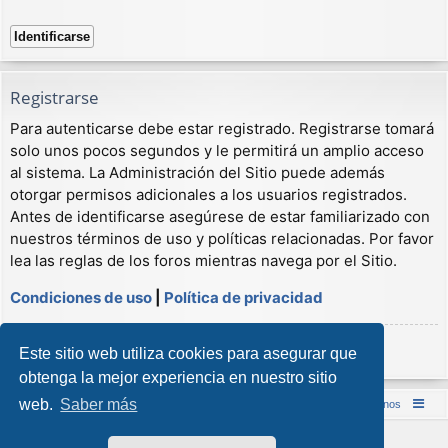
Registrarse
Para autenticarse debe estar registrado. Registrarse tomará
solo unos pocos segundos y le permitirá un amplio acceso
al sistema. La Administración del Sitio puede además
otorgar permisos adicionales a los usuarios registrados.
Antes de identificarse asegúrese de estar familiarizado con
nuestros términos de uso y políticas relacionadas. Por favor
lea las reglas de los foros mientras navega por el Sitio.
Condiciones de uso
|
Política de privacidad
Registrarse
Este sitio web utiliza cookies para asegurar que
obtenga la mejor experiencia en nuestro sitio
web.
Saber más
Inicio (Web)
Foro Punta de Lanza Wargames
Contáctenos
Desarrollado por
phpBB
® Forum Software © phpBB Limited