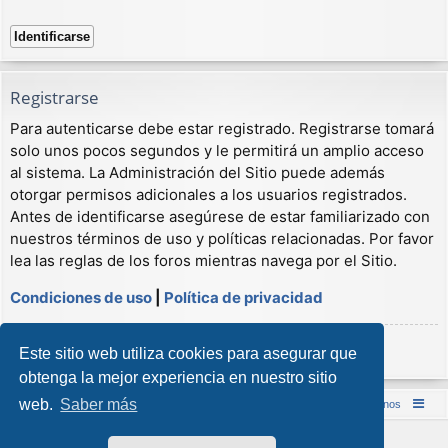
Registrarse
Para autenticarse debe estar registrado. Registrarse tomará
solo unos pocos segundos y le permitirá un amplio acceso
al sistema. La Administración del Sitio puede además
otorgar permisos adicionales a los usuarios registrados.
Antes de identificarse asegúrese de estar familiarizado con
nuestros términos de uso y políticas relacionadas. Por favor
lea las reglas de los foros mientras navega por el Sitio.
Condiciones de uso
|
Política de privacidad
Registrarse
Este sitio web utiliza cookies para asegurar que
obtenga la mejor experiencia en nuestro sitio
web.
Saber más
Inicio (Web)
Foro Punta de Lanza Wargames
Contáctenos
Desarrollado por
phpBB
® Forum Software © phpBB Limited