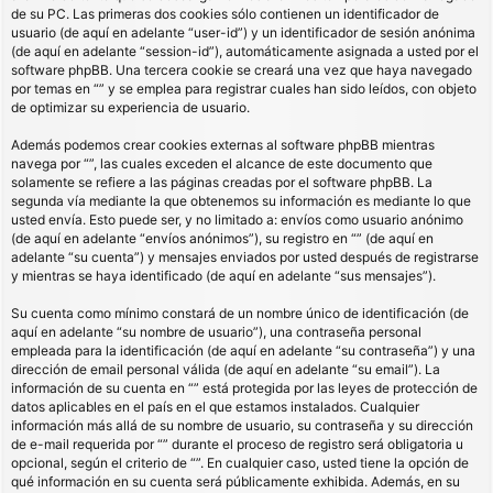
de su PC. Las primeras dos cookies sólo contienen un identificador de
usuario (de aquí en adelante “user-id”) y un identificador de sesión anónima
(de aquí en adelante “session-id”), automáticamente asignada a usted por el
software phpBB. Una tercera cookie se creará una vez que haya navegado
por temas en “” y se emplea para registrar cuales han sido leídos, con objeto
de optimizar su experiencia de usuario.
Además podemos crear cookies externas al software phpBB mientras
navega por “”, las cuales exceden el alcance de este documento que
solamente se refiere a las páginas creadas por el software phpBB. La
segunda vía mediante la que obtenemos su información es mediante lo que
usted envía. Esto puede ser, y no limitado a: envíos como usuario anónimo
(de aquí en adelante “envíos anónimos”), su registro en “” (de aquí en
adelante “su cuenta”) y mensajes enviados por usted después de registrarse
y mientras se haya identificado (de aquí en adelante “sus mensajes”).
Su cuenta como mínimo constará de un nombre único de identificación (de
aquí en adelante “su nombre de usuario”), una contraseña personal
empleada para la identificación (de aquí en adelante “su contraseña”) y una
dirección de email personal válida (de aquí en adelante “su email”). La
información de su cuenta en “” está protegida por las leyes de protección de
datos aplicables en el país en el que estamos instalados. Cualquier
información más allá de su nombre de usuario, su contraseña y su dirección
de e-mail requerida por “” durante el proceso de registro será obligatoria u
opcional, según el criterio de “”. En cualquier caso, usted tiene la opción de
qué información en su cuenta será públicamente exhibida. Además, en su