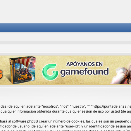
das (de aquí en adelante “nosotros”, “nos”, “nuestro”, “”, “https://puntadelanza.
lquier información obtenida durante cualquier sesión de uso por usted (de aqu
 hará al software phpBB crear un número de cookies, las cuales son un pequeño 
ficador de usuario (de aquí en adelante “user-id”) y un identificador de sesión 