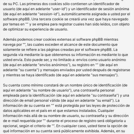
de su PC. Las primeras dos cookies sólo contienen un identificador de
usuario (de aquí en adelante “user-id”) y un identificador de sesión anónima
(de aquí en adelante “session-id”), automáticamente asignada a usted por el
software phpBB. Una tercera cookie se creará una vez que haya navegado
por temas en “” y se emplea para registrar cuales han sido leídos, con objeto
de optimizar su experiencia de usuario.
Además podemos crear cookies externas al software phpBB mientras
navega por “”, las cuales exceden el alcance de este documento que
solamente se refiere a las páginas creadas por el software phpBB. La
segunda vía mediante la que obtenemos su información es mediante lo que
usted envía. Esto puede ser, y no limitado a: envíos como usuario anónimo
(de aquí en adelante “envíos anónimos”), su registro en “” (de aquí en
adelante “su cuenta”) y mensajes enviados por usted después de registrarse
y mientras se haya identificado (de aquí en adelante “sus mensajes”).
Su cuenta como mínimo constará de un nombre único de identificación (de
aquí en adelante “su nombre de usuario”), una contraseña personal
empleada para la identificación (de aquí en adelante “su contraseña”) y una
dirección de email personal válida (de aquí en adelante “su email”). La
información de su cuenta en “” está protegida por las leyes de protección de
datos aplicables en el país en el que estamos instalados. Cualquier
información más allá de su nombre de usuario, su contraseña y su dirección
de e-mail requerida por “” durante el proceso de registro será obligatoria u
opcional, según el criterio de “”. En cualquier caso, usted tiene la opción de
qué información en su cuenta será públicamente exhibida. Además, en su