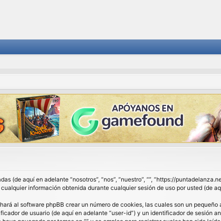
das (de aquí en adelante “nosotros”, “nos”, “nuestro”, “”, “https://puntadelanza.
lquier información obtenida durante cualquier sesión de uso por usted (de aqu
 hará al software phpBB crear un número de cookies, las cuales son un pequeño 
ficador de usuario (de aquí en adelante “user-id”) y un identificador de sesión 