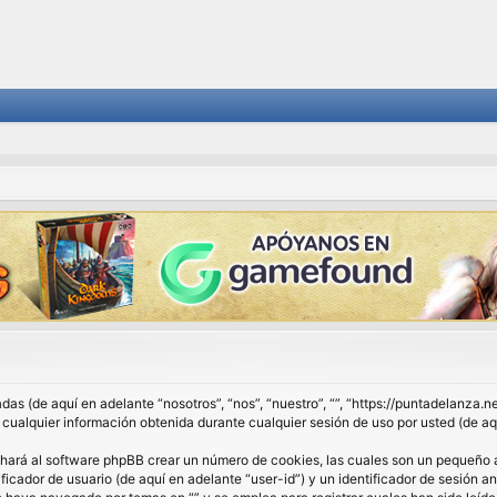
das (de aquí en adelante “nosotros”, “nos”, “nuestro”, “”, “https://puntadelanza.
lquier información obtenida durante cualquier sesión de uso por usted (de aqu
 hará al software phpBB crear un número de cookies, las cuales son un pequeño 
ficador de usuario (de aquí en adelante “user-id”) y un identificador de sesión 