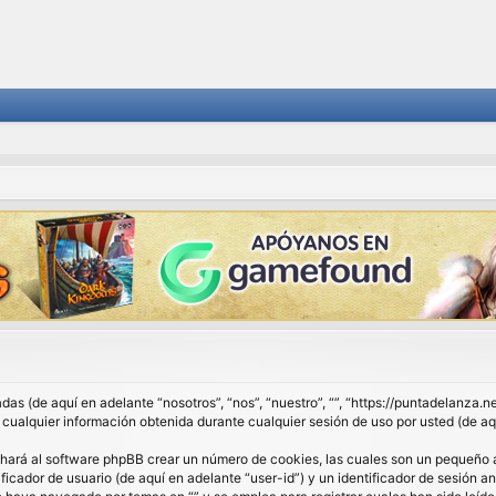
das (de aquí en adelante “nosotros”, “nos”, “nuestro”, “”, “https://puntadelanza.
lquier información obtenida durante cualquier sesión de uso por usted (de aqu
 hará al software phpBB crear un número de cookies, las cuales son un pequeño 
ficador de usuario (de aquí en adelante “user-id”) y un identificador de sesión 