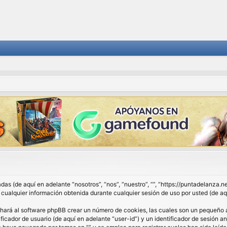
das (de aquí en adelante “nosotros”, “nos”, “nuestro”, “”, “https://puntadelanza.
lquier información obtenida durante cualquier sesión de uso por usted (de aqu
 hará al software phpBB crear un número de cookies, las cuales son un pequeño 
ficador de usuario (de aquí en adelante “user-id”) y un identificador de sesión 