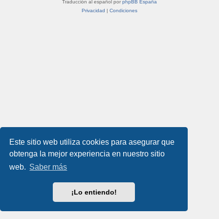
Traducción al español por
phpBB España
Privacidad
|
Condiciones
Este sitio web utiliza cookies para asegurar que
obtenga la mejor experiencia en nuestro sitio
web.
Saber más
¡Lo entiendo!