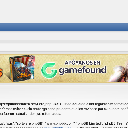
 “https://puntadelanza.net/Foro/phpBB3”), usted acuerda estar legalmente sometido 
ríamos avisarle, sin embargo sería prudente que los revisase por su cuenta peri
o fueron actualizados y/o reformados.
os”, “sus”, “software phpBB”, “www.phpbb.com”, “phpBB Limited”, “phpBB Teams”) e