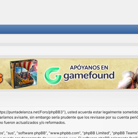
 “https://puntadelanza.net/Foro/phpBB3”), usted acuerda estar legalmente sometido 
ríamos avisarle, sin embargo sería prudente que los revisase por su cuenta peri
o fueron actualizados y/o reformados.
os”, “sus”, “software phpBB”, “www.phpbb.com”, “phpBB Limited”, “phpBB Teams”) e