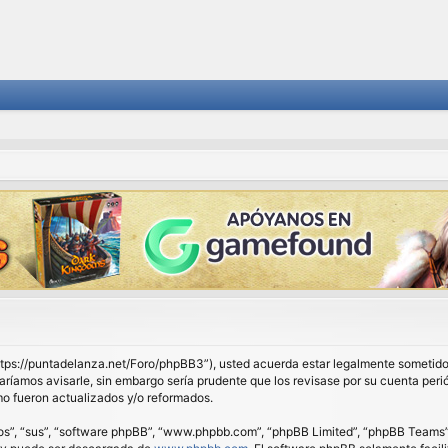
 “https://puntadelanza.net/Foro/phpBB3”), usted acuerda estar legalmente sometido 
ríamos avisarle, sin embargo sería prudente que los revisase por su cuenta peri
o fueron actualizados y/o reformados.
os”, “sus”, “software phpBB”, “www.phpbb.com”, “phpBB Limited”, “phpBB Teams”) e