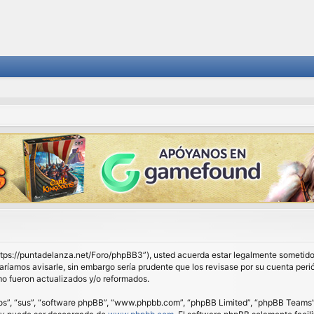
 “https://puntadelanza.net/Foro/phpBB3”), usted acuerda estar legalmente sometido 
ríamos avisarle, sin embargo sería prudente que los revisase por su cuenta peri
o fueron actualizados y/o reformados.
os”, “sus”, “software phpBB”, “www.phpbb.com”, “phpBB Limited”, “phpBB Teams”) e