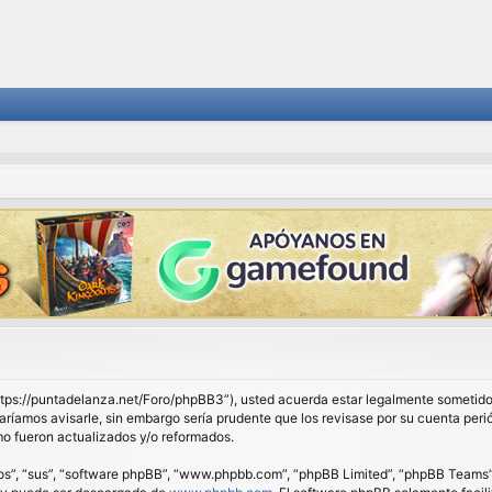
 “https://puntadelanza.net/Foro/phpBB3”), usted acuerda estar legalmente sometido 
ríamos avisarle, sin embargo sería prudente que los revisase por su cuenta peri
o fueron actualizados y/o reformados.
os”, “sus”, “software phpBB”, “www.phpbb.com”, “phpBB Limited”, “phpBB Teams”) e