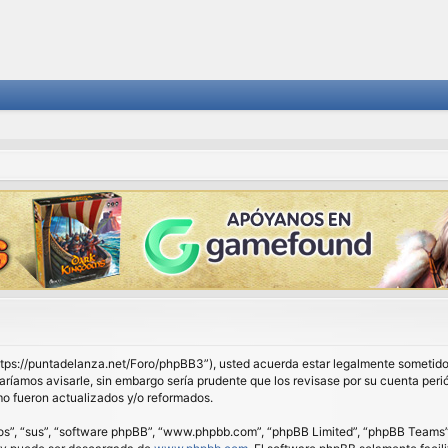
 “https://puntadelanza.net/Foro/phpBB3”), usted acuerda estar legalmente sometido 
ríamos avisarle, sin embargo sería prudente que los revisase por su cuenta peri
o fueron actualizados y/o reformados.
os”, “sus”, “software phpBB”, “www.phpbb.com”, “phpBB Limited”, “phpBB Teams”) e