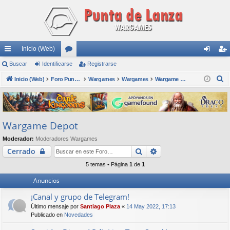
Inicio (Web)
nl
Buscar
Identificarse
or
Registrarse
de
eg
B
ac
Inicio (Web)
os
Foro Punta de Lanza Wargames
Wargames
Wargames
Wargame Depot
nti
ist
u
es
fic
ra
s
rá
ar
rs
c
Wargame Depot
a
pi
se
e
r
Moderador:
Moderadores Wargames
do
Buscar
Búsqueda avanzada
Cerrado
s
5 temas • Página
1
de
1
Anuncios
¡Canal y grupo de Telegram!
Último mensaje por
Santiago Plaza
«
14 May 2022, 17:13
Publicado en
Novedades