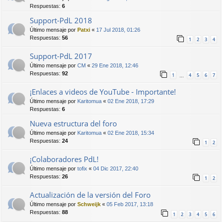
Respuestas:
6
Support-PdL 2018
Último mensaje por
Patxi
«
17 Jul 2018, 01:26
Respuestas:
56
1
2
3
4
Support-PdL 2017
Último mensaje por
CM
«
29 Ene 2018, 12:46
Respuestas:
92
1
4
5
6
7
…
¡Enlaces a videos de YouTube - Importante!
Último mensaje por
Karitomua
«
02 Ene 2018, 17:29
Respuestas:
6
Nueva estructura del foro
Último mensaje por
Karitomua
«
02 Ene 2018, 15:34
Respuestas:
24
1
2
¡Colaboradores PdL!
Último mensaje por
tofix
«
04 Dic 2017, 22:40
Respuestas:
26
1
2
Actualización de la versión del Foro
Último mensaje por
Schweijk
«
05 Feb 2017, 13:18
Respuestas:
88
1
2
3
4
5
6