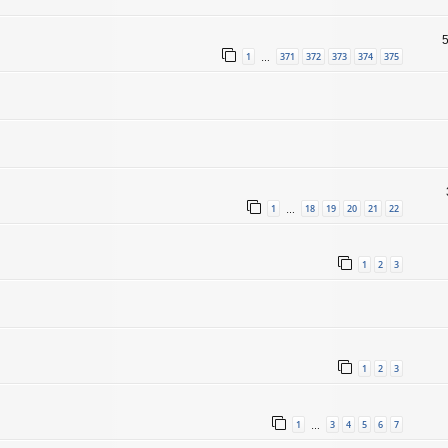
1
371
372
373
374
375
…
1
18
19
20
21
22
…
1
2
3
1
2
3
1
3
4
5
6
7
…