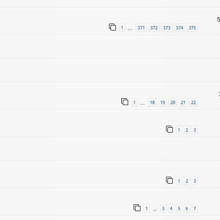
1
371
372
373
374
375
…
1
18
19
20
21
22
…
1
2
3
1
2
3
1
3
4
5
6
7
…