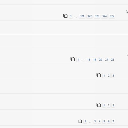
1
371
372
373
374
375
…
1
18
19
20
21
22
…
1
2
3
1
2
3
1
3
4
5
6
7
…