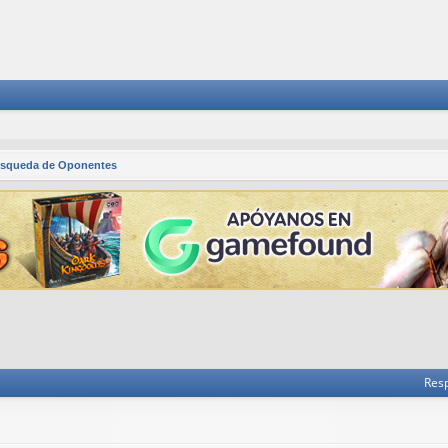
squeda de Oponentes
 avanzada
Res