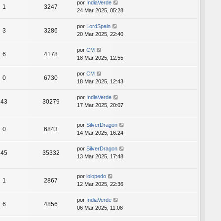
por
IndiaVerde
1
3247
24 Mar 2025, 05:28
por
LordSpain
3
3286
20 Mar 2025, 22:40
por
CM
6
4178
18 Mar 2025, 12:55
por
CM
0
6730
18 Mar 2025, 12:43
por
IndiaVerde
43
30279
17 Mar 2025, 20:07
por
SilverDragon
0
6843
14 Mar 2025, 16:24
por
SilverDragon
45
35332
13 Mar 2025, 17:48
por
lolopedo
1
2867
12 Mar 2025, 22:36
por
IndiaVerde
6
4856
06 Mar 2025, 11:08