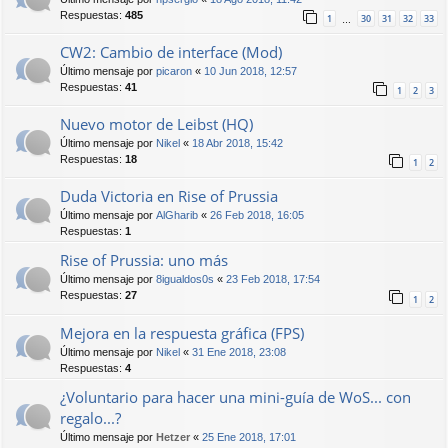
Respuestas:
485
1
30
31
32
33
…
CW2: Cambio de interface (Mod)
Último mensaje por
picaron
«
10 Jun 2018, 12:57
Respuestas:
41
1
2
3
Nuevo motor de Leibst (HQ)
Último mensaje por
Nikel
«
18 Abr 2018, 15:42
Respuestas:
18
1
2
Duda Victoria en Rise of Prussia
Último mensaje por
AlGharib
«
26 Feb 2018, 16:05
Respuestas:
1
Rise of Prussia: uno más
Último mensaje por
8igualdos0s
«
23 Feb 2018, 17:54
Respuestas:
27
1
2
Mejora en la respuesta gráfica (FPS)
Último mensaje por
Nikel
«
31 Ene 2018, 23:08
Respuestas:
4
¿Voluntario para hacer una mini-guía de WoS... con
regalo...?
Último mensaje por
Hetzer
«
25 Ene 2018, 17:01