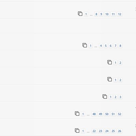
1
8
9
10
11
12
…
1
4
5
6
7
8
…
1
2
1
2
1
2
3
1
48
49
50
51
52
…
1
22
23
24
25
26
…