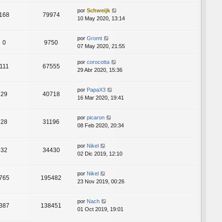
por
Schweijk
168
79974
10 May 2020, 13:14
por
Gromt
0
9750
07 May 2020, 21:55
por
corocotta
111
67555
29 Abr 2020, 15:36
por
PapaX3
29
40718
16 Mar 2020, 19:41
por
picaron
28
31196
08 Feb 2020, 20:34
por
Nikel
32
34430
02 Dic 2019, 12:10
por
Nikel
765
195482
23 Nov 2019, 00:26
por
Nach
387
138451
01 Oct 2019, 19:01