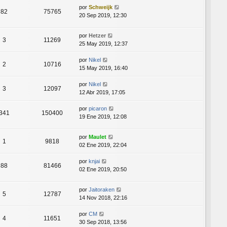
por
Schweijk
82
75765
20 Sep 2019, 12:30
por
Hetzer
3
11269
25 May 2019, 12:37
por
Nikel
2
10716
15 May 2019, 16:40
por
Nikel
3
12097
12 Abr 2019, 17:05
por
picaron
341
150400
19 Ene 2019, 12:08
por
Maulet
1
9818
02 Ene 2019, 22:04
por
knjai
88
81466
02 Ene 2019, 20:50
por
Jaitoraken
5
12787
14 Nov 2018, 22:16
por
CM
4
11651
30 Sep 2018, 13:56