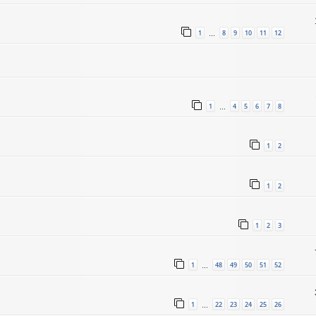
1
8
9
10
11
12
…
1
4
5
6
7
8
…
1
2
1
2
1
2
3
1
48
49
50
51
52
…
1
22
23
24
25
26
…