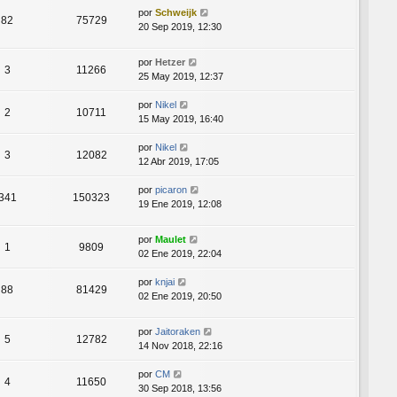
por
Schweijk
82
75729
20 Sep 2019, 12:30
por
Hetzer
3
11266
25 May 2019, 12:37
por
Nikel
2
10711
15 May 2019, 16:40
por
Nikel
3
12082
12 Abr 2019, 17:05
por
picaron
341
150323
19 Ene 2019, 12:08
por
Maulet
1
9809
02 Ene 2019, 22:04
por
knjai
88
81429
02 Ene 2019, 20:50
por
Jaitoraken
5
12782
14 Nov 2018, 22:16
por
CM
4
11650
30 Sep 2018, 13:56