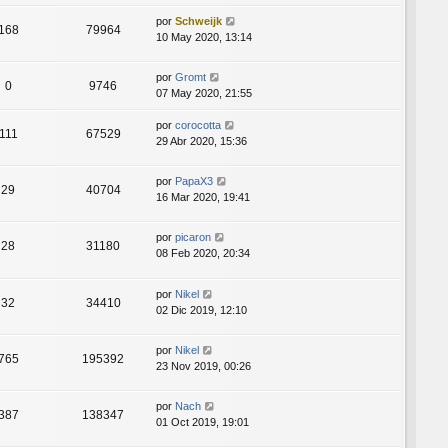
por
Schweijk
168
79964
10 May 2020, 13:14
por
Gromt
0
9746
07 May 2020, 21:55
por
corocotta
111
67529
29 Abr 2020, 15:36
por
PapaX3
29
40704
16 Mar 2020, 19:41
por
picaron
28
31180
08 Feb 2020, 20:34
por
Nikel
32
34410
02 Dic 2019, 12:10
por
Nikel
765
195392
23 Nov 2019, 00:26
por
Nach
387
138347
01 Oct 2019, 19:01