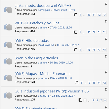
Links, mods, docs para el WitP-AE
Último mensaje por
LordSpain
«
09 Abr 2023, 13:19
Respuestas:
183
1
10
11
12
13
…
WITP-AE-Patches y Ad-Ons.
Último mensaje por
traskott
«
07 Abr 2023, 11:26
Respuestas:
474
1
29
30
31
32
…
[WitE] Hilo de dudas
Último mensaje por
PinkFloydP51
«
05 Jul 2021, 20:17
Respuestas:
716
1
45
46
47
48
…
[War in the East] Artículos
Último mensaje por
traskott
«
30 Ene 2019, 14:06
Respuestas:
3
[WitE] Mapas - Mods - Escenarios
Último mensaje por
picaron
«
13 Abr 2018, 03:06
Respuestas:
173
1
9
10
11
12
…
Guía Industrial japonesa (WitP): versión 1.06
Último mensaje por
caballo71
«
28 Ene 2016, 20:37
Respuestas:
105
1
5
6
7
8
…
[WitE] Estrategia alemana