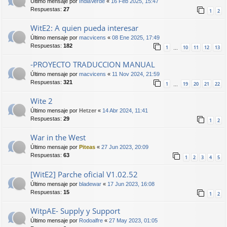
Último mensaje por
IndiaVerde
«
16 Feb 2025, 15:47
Respuestas:
27
1
2
WitE2: A quien pueda interesar
Último mensaje por
macvicens
«
08 Ene 2025, 17:49
Respuestas:
182
1
10
11
12
13
…
-PROYECTO TRADUCCION MANUAL
Último mensaje por
macvicens
«
11 Nov 2024, 21:59
Respuestas:
321
1
19
20
21
22
…
Wite 2
Último mensaje por
Hetzer
«
14 Abr 2024, 11:41
Respuestas:
29
1
2
War in the West
Último mensaje por
Piteas
«
27 Jun 2023, 20:09
Respuestas:
63
1
2
3
4
5
[WitE2] Parche oficial V1.02.52
Último mensaje por
bladewar
«
17 Jun 2023, 16:08
Respuestas:
15
1
2
WitpAE- Supply y Support
Último mensaje por
Rodoalfre
«
27 May 2023, 01:05