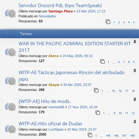
Servidor Discord PdL (tipo TeamSpeak)
Último mensaje por
Santiago Plaza
«
13 Mar 2024, 17:12
Publicado en
Novedades
Respuestas:
63
1
2
3
4
5
Temas
WAR IN THE PACIFIC ADMIRAL EDITION STARTER KIT
2017
Último mensaje por
Akeno
«
24 May 2026, 09:16
Respuestas:
127
1
6
7
8
9
…
WITP-AE Tácticas Japonesas-Rincón del atribulado
japo.
Último mensaje por
Akayar
«
30 Abr 2026, 23:37
Respuestas:
268
1
15
16
17
18
…
[WITP-AE] Hilo de mods.
Último mensaje por
momote88
«
17 Nov 2024, 15:34
Respuestas:
179
1
9
10
11
12
…
WITP-AE-Hilo oficial de Dudas
Último mensaje por
LordSpain
«
20 Mar 2024, 23:37
Respuestas:
2505
1
165
166
167
168
…