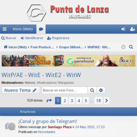
Inicio (Web)
nl
Buscar
Identificarse
or
Registrarse
de
eg
B
ac
Inicio (Web)
os
Foro Punta de Lanza Wargames
Grupo Slitherine
WitP/AE - WitE - WitE2 - WitW
nti
ist
u
es
fic
ra
s
rá
ar
rs
c
WitP/AE - WitE - WitE2 - WitW
a
pi
se
e
r
Moderadores:
Hetzer
,
Moderadores Wargames
do
Buscar
Búsqueda avan
Nuevo Tema
s
Página
1
de
18
2
3
4
5
18
1
Siguiente
519 temas
…
Anuncios
¡Canal y grupo de Telegram!
Último mensaje por
Santiago Plaza
«
14 May 2022, 17:13
Publicado en
Novedades