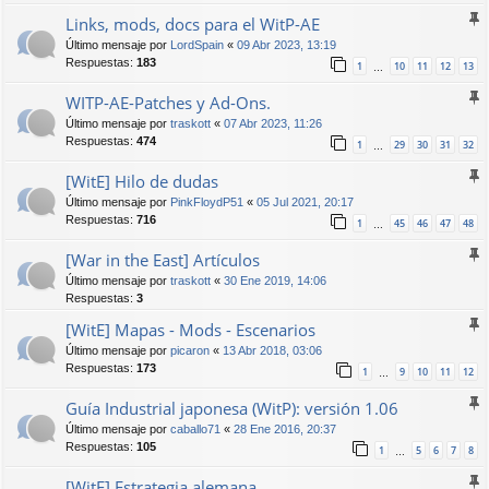
Links, mods, docs para el WitP-AE
Último mensaje por
LordSpain
«
09 Abr 2023, 13:19
Respuestas:
183
1
10
11
12
13
…
WITP-AE-Patches y Ad-Ons.
Último mensaje por
traskott
«
07 Abr 2023, 11:26
Respuestas:
474
1
29
30
31
32
…
[WitE] Hilo de dudas
Último mensaje por
PinkFloydP51
«
05 Jul 2021, 20:17
Respuestas:
716
1
45
46
47
48
…
[War in the East] Artículos
Último mensaje por
traskott
«
30 Ene 2019, 14:06
Respuestas:
3
[WitE] Mapas - Mods - Escenarios
Último mensaje por
picaron
«
13 Abr 2018, 03:06
Respuestas:
173
1
9
10
11
12
…
Guía Industrial japonesa (WitP): versión 1.06
Último mensaje por
caballo71
«
28 Ene 2016, 20:37
Respuestas:
105
1
5
6
7
8
…
[WitE] Estrategia alemana