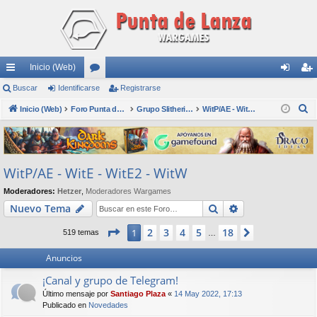
Inicio (Web)
nl
Buscar
Identificarse
or
Registrarse
de
eg
B
ac
Inicio (Web)
os
Foro Punta de Lanza Wargames
Grupo Slitherine
WitP/AE - WitE - WitE2 - WitW
nti
ist
u
es
fic
ra
s
rá
ar
rs
c
WitP/AE - WitE - WitE2 - WitW
a
pi
se
e
r
Moderadores:
Hetzer
,
Moderadores Wargames
do
Buscar
Búsqueda avan
Nuevo Tema
s
Página
1
de
18
2
3
4
5
18
1
Siguiente
519 temas
…
Anuncios
¡Canal y grupo de Telegram!
Último mensaje por
Santiago Plaza
«
14 May 2022, 17:13
Publicado en
Novedades