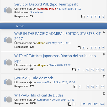
Servidor Discord PdL (tipo TeamSpeak)
Último mensaje por
Santiago Plaza
«
13 Mar 2024, 17:12
Publicado en
Novedades
Respuestas:
63
1
2
3
4
5
Temas
WAR IN THE PACIFIC ADMIRAL EDITION STARTER KIT
2017
Último mensaje por
Akeno
«
24 May 2026, 09:16
Respuestas:
127
1
6
7
8
9
…
WITP-AE Tácticas Japonesas-Rincón del atribulado
japo.
Último mensaje por
Akayar
«
30 Abr 2026, 23:37
Respuestas:
268
1
15
16
17
18
…
[WITP-AE] Hilo de mods.
Último mensaje por
momote88
«
17 Nov 2024, 15:34
Respuestas:
179
1
9
10
11
12
…
WITP-AE-Hilo oficial de Dudas
Último mensaje por
LordSpain
«
20 Mar 2024, 23:37
Respuestas:
2505
1
165
166
167
168
…