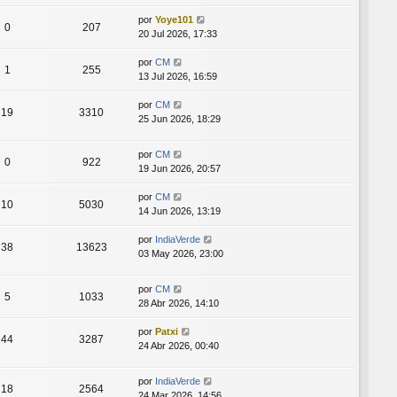
por
Yoye101
0
207
20 Jul 2026, 17:33
por
CM
1
255
13 Jul 2026, 16:59
por
CM
19
3310
25 Jun 2026, 18:29
por
CM
0
922
19 Jun 2026, 20:57
por
CM
10
5030
14 Jun 2026, 13:19
por
IndiaVerde
38
13623
03 May 2026, 23:00
por
CM
5
1033
28 Abr 2026, 14:10
por
Patxi
44
3287
24 Abr 2026, 00:40
por
IndiaVerde
18
2564
24 Mar 2026, 14:56