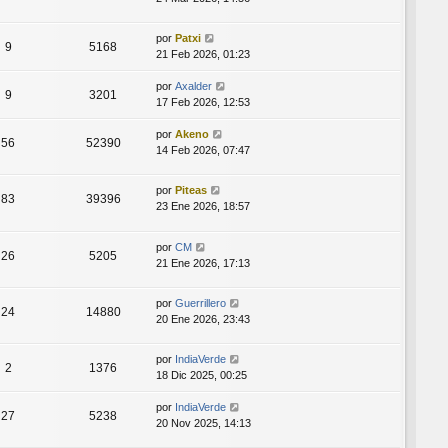
por
Patxi
9
5168
21 Feb 2026, 01:23
por
Axalder
9
3201
17 Feb 2026, 12:53
por
Akeno
56
52390
14 Feb 2026, 07:47
por
Piteas
83
39396
23 Ene 2026, 18:57
por
CM
26
5205
21 Ene 2026, 17:13
por
Guerrillero
24
14880
20 Ene 2026, 23:43
por
IndiaVerde
2
1376
18 Dic 2025, 00:25
por
IndiaVerde
27
5238
20 Nov 2025, 14:13