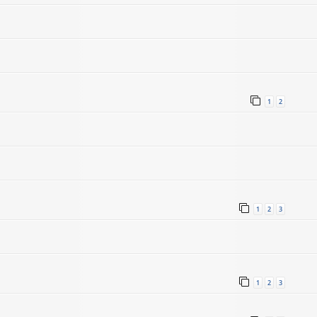
1
2
1
2
3
1
2
3