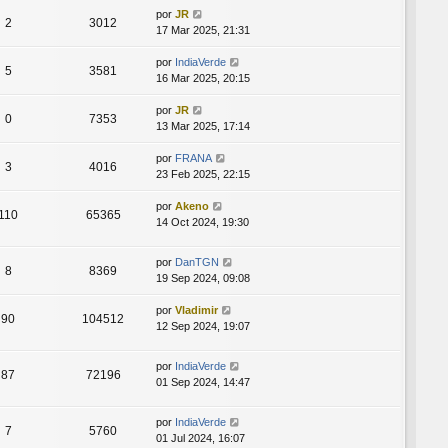
por
JR
2
3012
17 Mar 2025, 21:31
por
IndiaVerde
5
3581
16 Mar 2025, 20:15
por
JR
0
7353
13 Mar 2025, 17:14
por
FRANA
3
4016
23 Feb 2025, 22:15
por
Akeno
110
65365
14 Oct 2024, 19:30
por
DanTGN
8
8369
19 Sep 2024, 09:08
por
Vladimir
90
104512
12 Sep 2024, 19:07
por
IndiaVerde
87
72196
01 Sep 2024, 14:47
por
IndiaVerde
7
5760
01 Jul 2024, 16:07