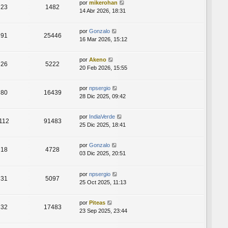
por
mikerohan
23
1482
14 Abr 2026, 18:31
por
Gonzalo
91
25446
16 Mar 2026, 15:12
por
Akeno
26
5222
20 Feb 2026, 15:55
por
npsergio
80
16439
28 Dic 2025, 09:42
por
IndiaVerde
112
91483
25 Dic 2025, 18:41
por
Gonzalo
18
4728
03 Dic 2025, 20:51
por
npsergio
31
5097
25 Oct 2025, 11:13
por
Piteas
32
17483
23 Sep 2025, 23:44