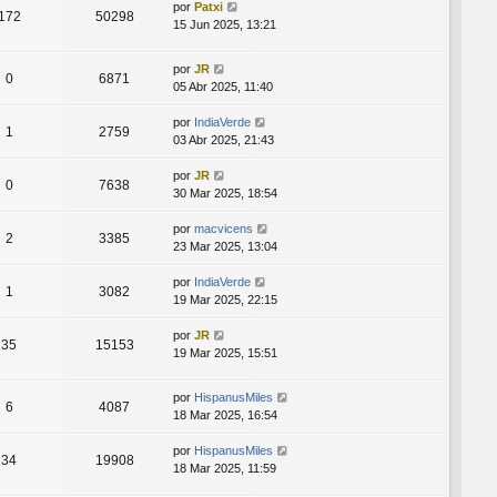
por
Patxi
172
50298
15 Jun 2025, 13:21
por
JR
0
6871
05 Abr 2025, 11:40
por
IndiaVerde
1
2759
03 Abr 2025, 21:43
por
JR
0
7638
30 Mar 2025, 18:54
por
macvicens
2
3385
23 Mar 2025, 13:04
por
IndiaVerde
1
3082
19 Mar 2025, 22:15
por
JR
35
15153
19 Mar 2025, 15:51
por
HispanusMiles
6
4087
18 Mar 2025, 16:54
por
HispanusMiles
34
19908
18 Mar 2025, 11:59