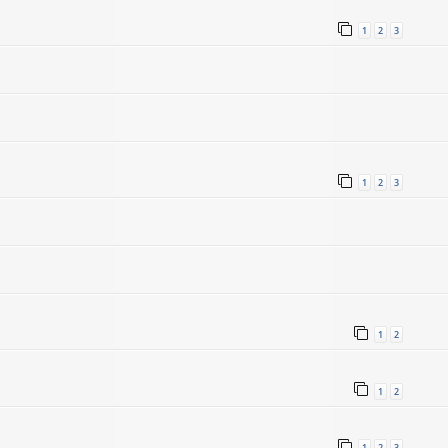
1
2
3
1
2
3
1
2
1
2
1
2
3