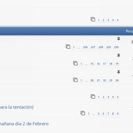
1
2
3
4
5
Res
1
226
227
228
229
230
…
1
15
16
17
18
19
…
1
30
31
32
33
34
…
1
2
3
4
5
ra la tentación)
1
5
6
7
8
9
…
mañana dia 2 de Febrero