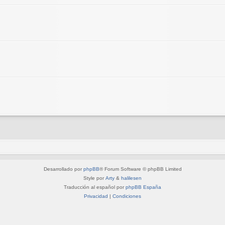
Desarrollado por
phpBB
® Forum Software © phpBB Limited
Style por
Arty
&
halilesen
Traducción al español por
phpBB España
Privacidad
|
Condiciones