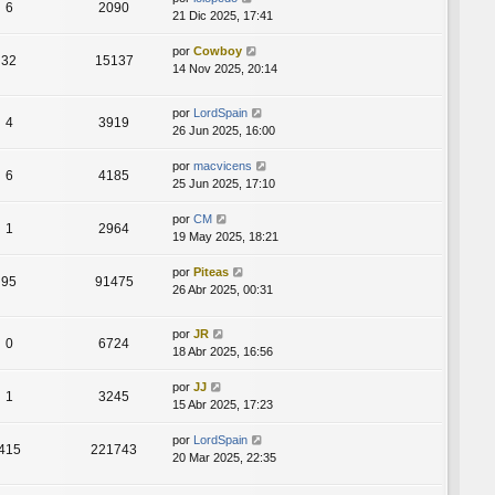
6
2090
21 Dic 2025, 17:41
por
Cowboy
32
15137
14 Nov 2025, 20:14
por
LordSpain
4
3919
26 Jun 2025, 16:00
por
macvicens
6
4185
25 Jun 2025, 17:10
por
CM
1
2964
19 May 2025, 18:21
por
Piteas
95
91475
26 Abr 2025, 00:31
por
JR
0
6724
18 Abr 2025, 16:56
por
JJ
1
3245
15 Abr 2025, 17:23
por
LordSpain
415
221743
20 Mar 2025, 22:35