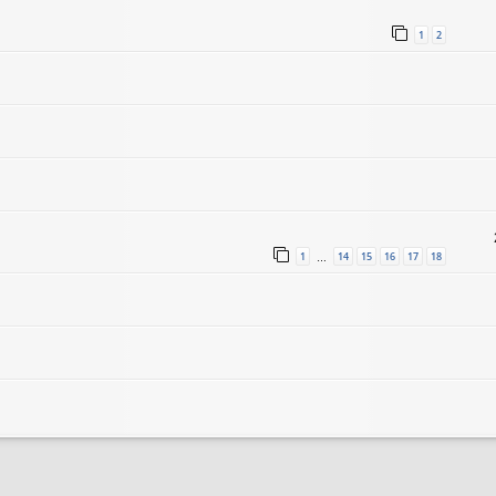
1
2
1
14
15
16
17
18
…