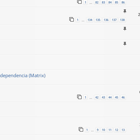
1
82
83
84
85
86
…
1
134
135
136
137
138
…
ndependencia (Matrix)
1
42
43
44
45
46
…
1
9
10
11
12
13
…